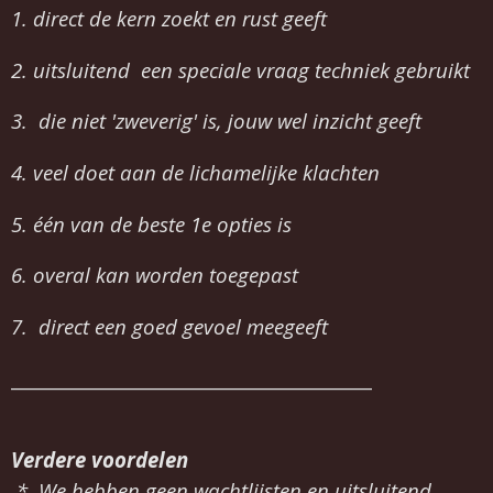
1. direct de kern zoekt en rust geeft
2. uitsluitend een speciale vraag techniek gebruikt
3. die niet 'zweverig' is, jouw wel inzicht geeft
4. veel doet aan de lichamelijke klachten
5. één van de beste 1e opties is
6. overal kan worden toegepast
7. direct een goed gevoel meegeeft
_________________________________________
Verdere voordelen
* W
e hebben geen wachtlijsten en uitsluitend